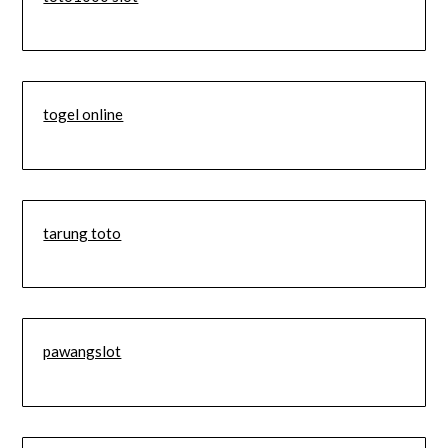
togel online
tarung toto
pawangslot