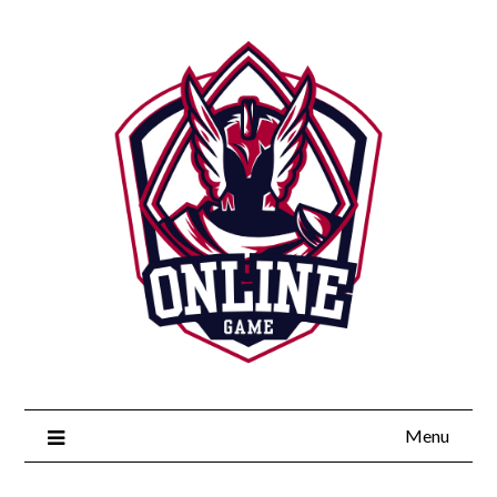
Skip
to
content
Menu