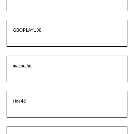
GBOPLAY138
macau 5d
rina4d