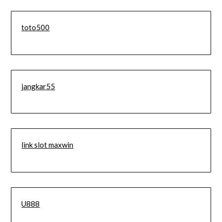
toto500
jangkar55
link slot maxwin
U888