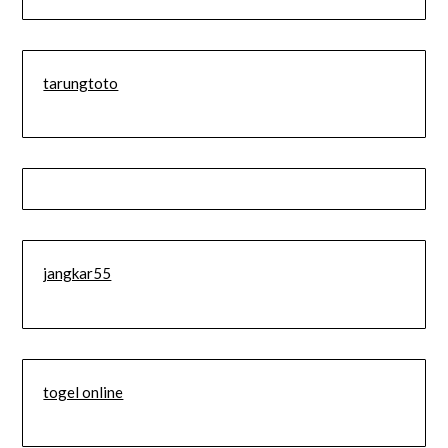
tarungtoto
jangkar55
togel online