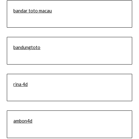
bandar toto macau
bandungtoto
rina 4d
ambon4d