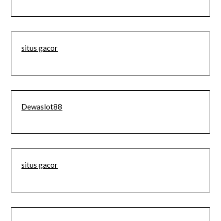
situs gacor
Dewaslot88
situs gacor